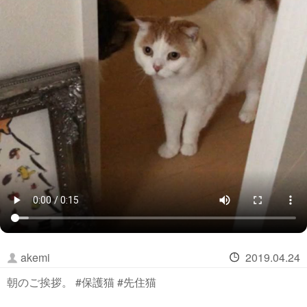
akemi
2019.04.24
朝のご挨拶。 #保護猫 #先住猫