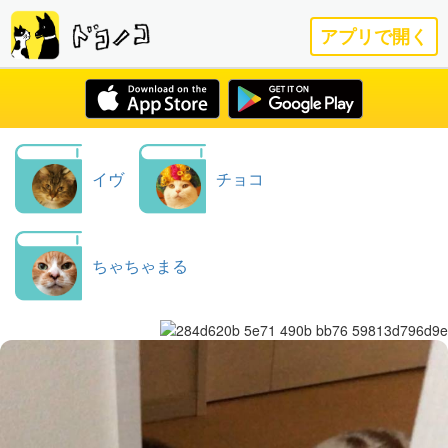
アプリで開く
イヴ
チョコ
ちゃちゃまる