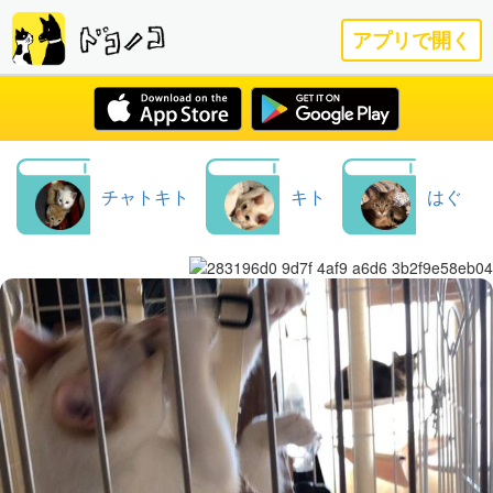
アプリで開く
チャトキト
キト
はぐ