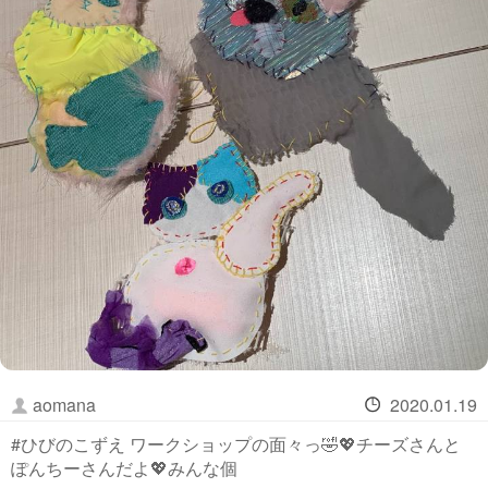
aomana
2020.01.19
#ひびのこずえ ワークショップの面々っ🤣💖チーズさんと
ぽんちーさんだよ💖みんな個