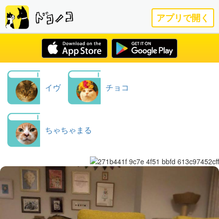
アプリで開く
イヴ
チョコ
ちゃちゃまる