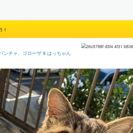
う！
パンチャ、ゴローザ & はっちゃん