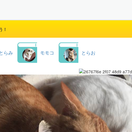
う！
とらみ
モモコ
とらお