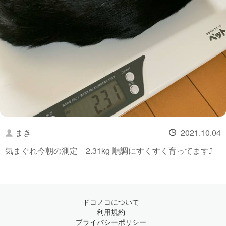
まき
2021.10.04
気まぐれ今朝の測定 2.31kg 順調にすくすく育ってます⤴️
ドコノコについて
利用規約
プライバシーポリシー