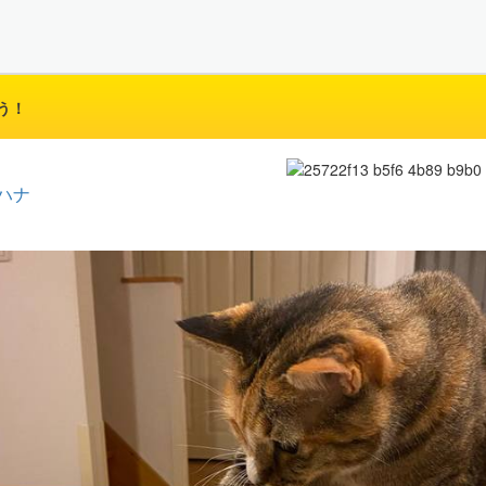
う！
ハナ