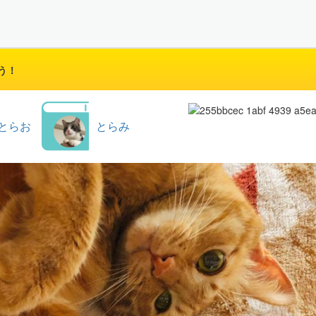
う！
とらお
とらみ