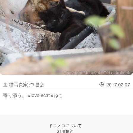
猫写真家 沖 昌之
2017.02.07
寄り添う。 #love #cat #ねこ
ドコノコについて
利用規約