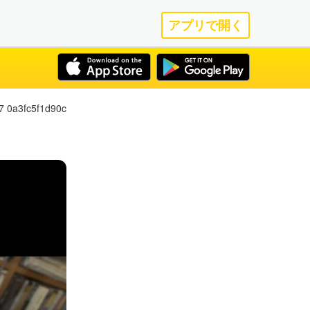
アプリで開く