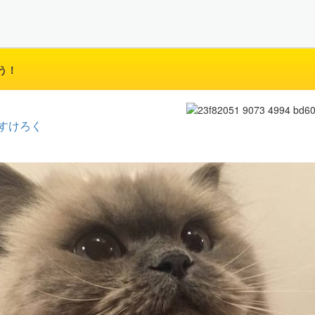
う！
すけろく