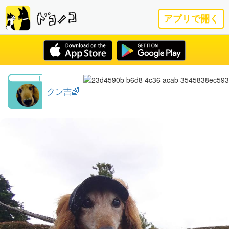
アプリで開く
クン吉🌈