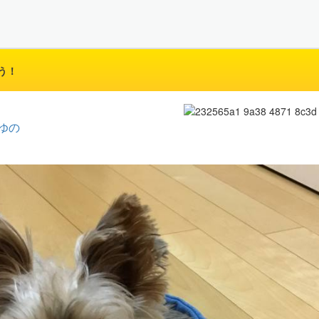
う！
ゆの