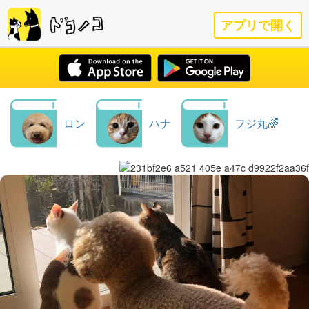
アプリで開く
ロン
ハナ
フジ丸🌈