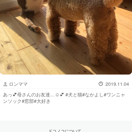
ロンママ
2019.11.04
あっ💕母さんのお友達…☺️💕 #犬と猫#なかよし#ワンニャ
ンソック#窓部#大好き
ドコノコについて