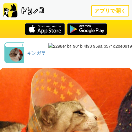
アプリで開く
ギンガ💐