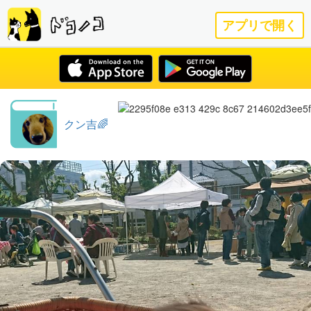
アプリで開く
クン吉🌈