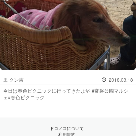
クン吉
2018.03.18
今日は春色ピクニックに行ってきたよ🐶 #常磐公園マルシ
ェ#春色ピクニック
ドコノコについて
利用規約