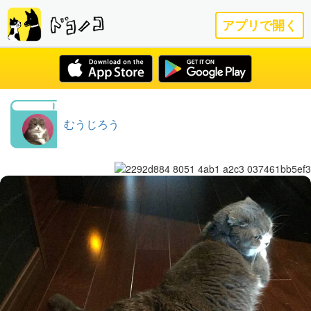
アプリで開く
むうじろう