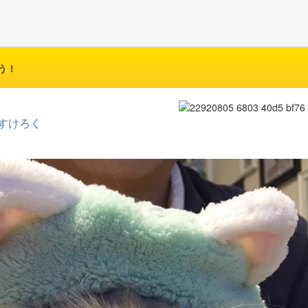
う！
すけろく