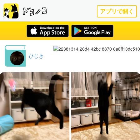
アプリで開く
ひじき