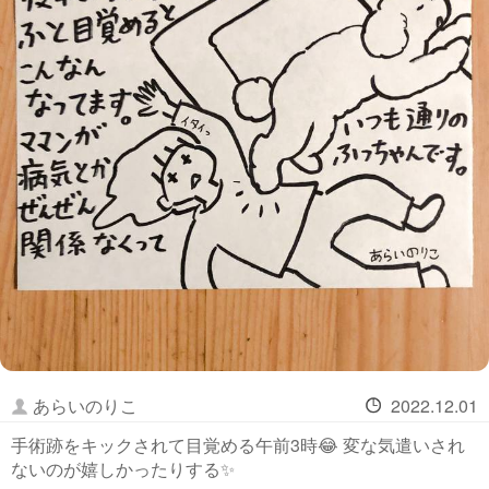
あらいのりこ
2022.12.01
手術跡をキックされて目覚める午前3時😂 変な気遣いされ
ないのが嬉しかったりする✨