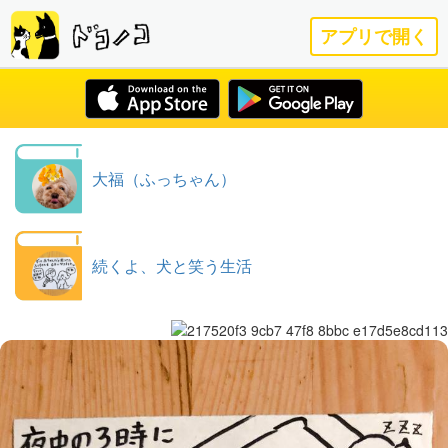
アプリで開く
大福（ふっちゃん）
続くよ、犬と笑う生活