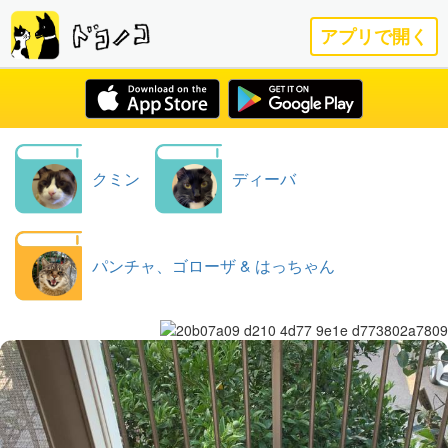
アプリで開く
クミン
ディーバ
パンチャ、ゴローザ & はっちゃん