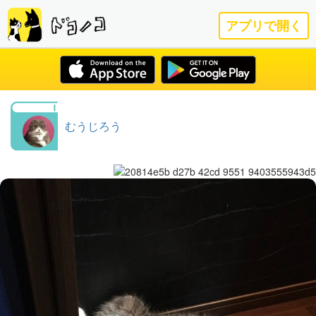
アプリで開く
むうじろう