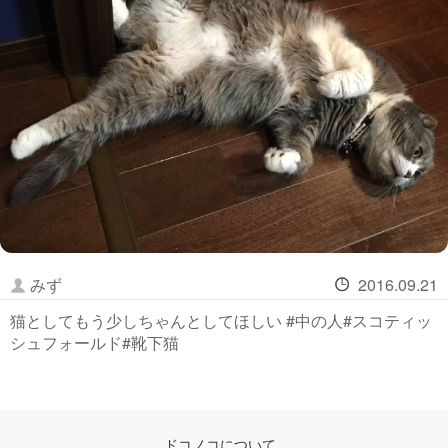
みず
2016.09.21
猫としてもう少しちゃんとしてほしい #中の人#スコティッ
シュフォールド#靴下猫
ドコノコについて