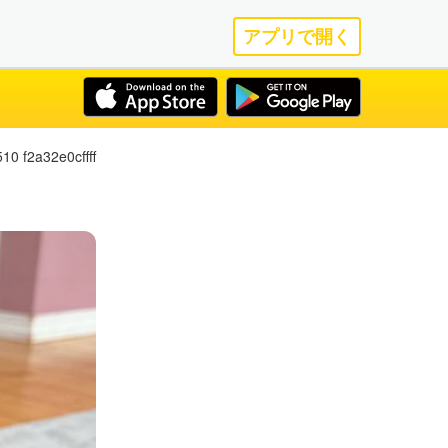
アプリで開く