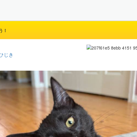
う！
ひじき