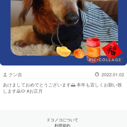
クン吉
2022.01.02
あけましておめでとうございます🌅 本年も宜しくお願い致
します🙇🐶 #お正月
ドコノコについて
利用規約