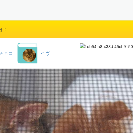
う！
チョコ
イヴ