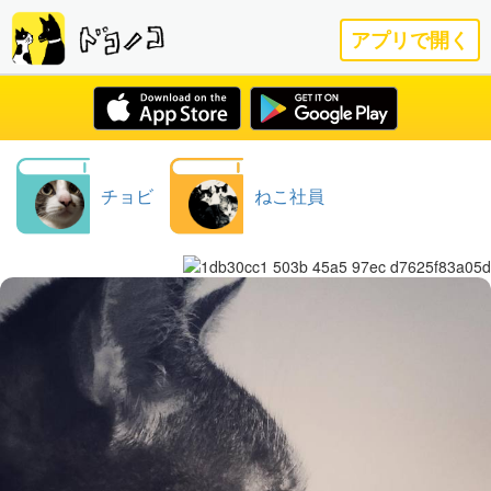
アプリで開く
チョビ
ねこ社員