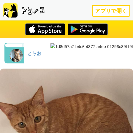
アプリで開く
とらお