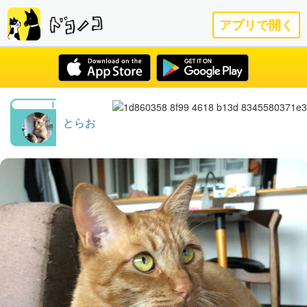
アプリで開く
とらお