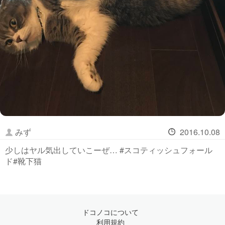
みず
2016.10.08
少しはヤル気出していこーぜ… #スコティッシュフォール
ド#靴下猫
ドコノコについて
利用規約