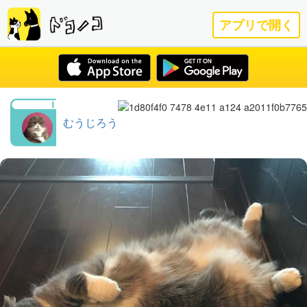
アプリで開く
むうじろう