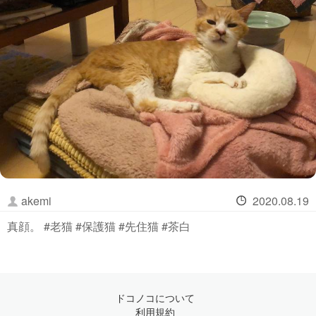
akemi
2020.08.19
真顔。 #老猫 #保護猫 #先住猫 #茶白
ドコノコについて
利用規約