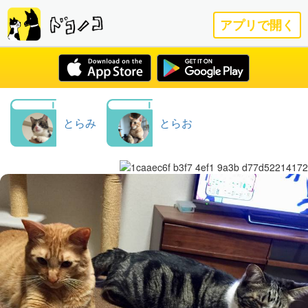
アプリで開く
とらみ
とらお