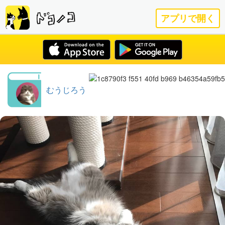
アプリで開く
むうじろう