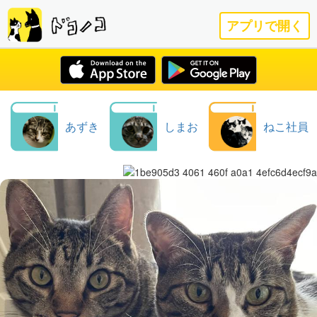
アプリで開く
あずき
しまお
ねこ社員