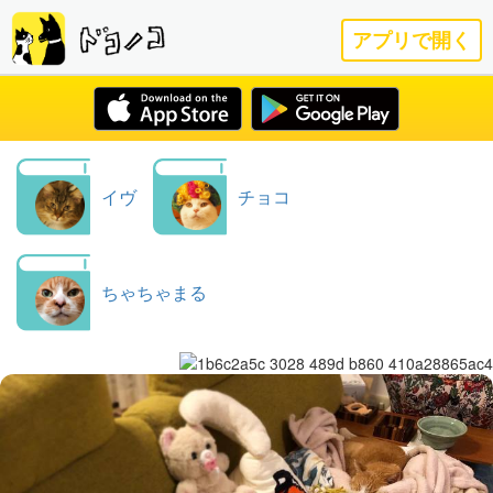
アプリで開く
イヴ
チョコ
ちゃちゃまる