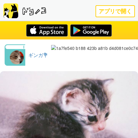
アプリで開く
ギンガ💐