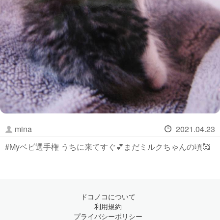
mina
2021.04.23
#Myベビ選手権 うちに来てすぐ💕まだミルクちゃんの頃🥰
ドコノコについて
利用規約
プライバシーポリシー