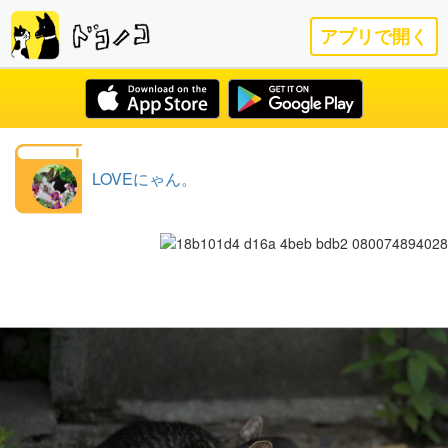
アプリで開く
LOVEにゃん。