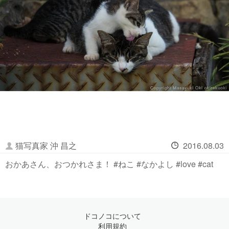
猫写真家 沖 昌之
2016.08.03
おかあさん、おつかれさま！ #ねこ #なかよし #love #cat
ドコノコについて
利用規約