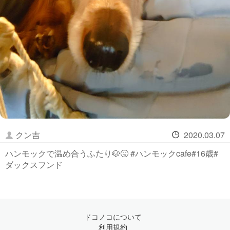
クン吉
2020.03.07
ハンモックで温め合うふたり🐶😝 #ハンモックcafe#16歳#
ダックスフンド
ドコノコについて
利用規約