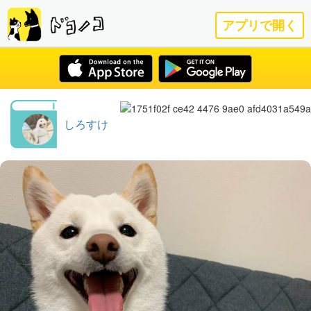
アプリで開く
しろすけ