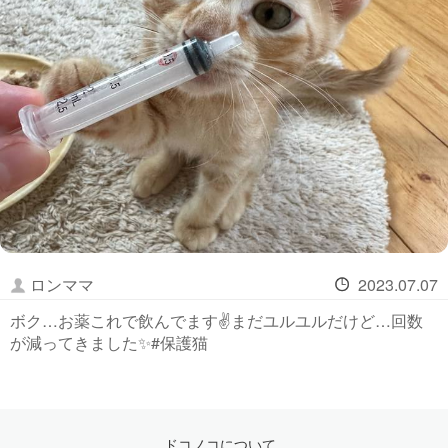
ロンママ
2023.07.07
ボク…お薬これで飲んでます✌️まだユルユルだけど…回数
が減ってきました✨#保護猫
ドコノコについて