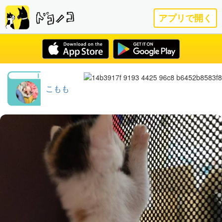
アプリで開く
こもも