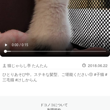
猫じゃらし亭 たんたん
2018.06.22
ひとりあそび中。ステキな髪型、ご堪能ください😚 #子猫 #
三毛猫 #けしからん
ドコノコについて
利用規約