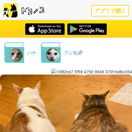
アプリで開く
ハナ
フジ丸🌈