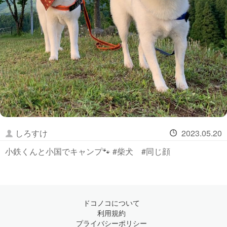
しろすけ
2023.05.20
小鉄くんと小国でキャンプ🐾 #柴犬 #同じ顔
ドコノコについて
利用規約
プライバシーポリシー