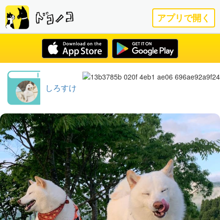
アプリで開く
しろすけ