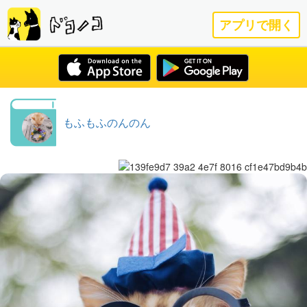
アプリで開く
もふもふのんのん