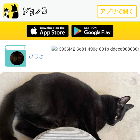
アプリで開く
ひじき