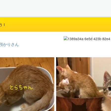
う！
預かりさん