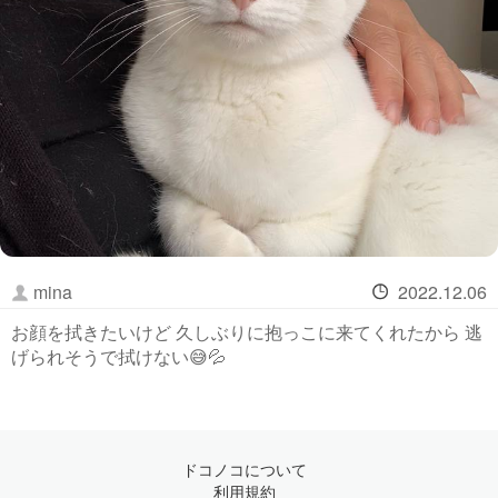
mina
2022.12.06
お顔を拭きたいけど 久しぶりに抱っこに来てくれたから 逃
げられそうで拭けない😅💦
ドコノコについて
利用規約