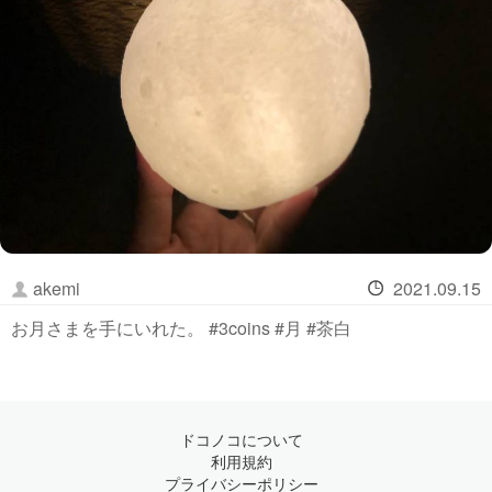
akemi
2021.09.15
お月さまを手にいれた。 #3coins #月 #茶白
ドコノコについて
利用規約
プライバシーポリシー