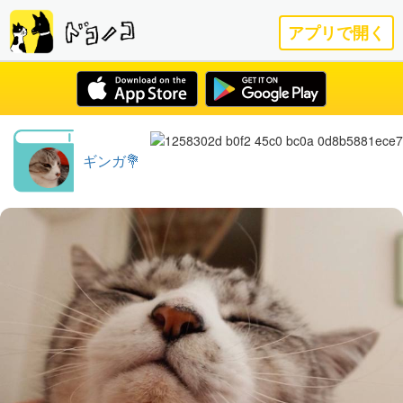
アプリで開く
ギンガ💐