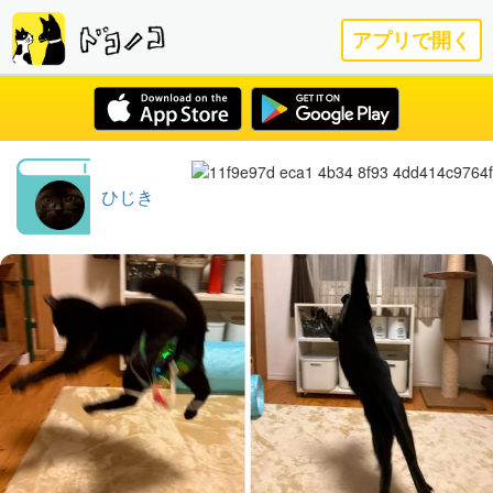
アプリで開く
ひじき